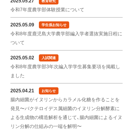
2025.05.27
教育研究
令和7年度農学部体験授業について
2025.05.09
学生係お知らせ
令和8年度鹿児島大学農学部編入学者選抜実施日程に
ついて
2025.05.02
入試関連
令和8年度農学部3年次編入学学生募集要項を掲載し
ました
2025.04.21
お知らせ
腸内細菌がイヌリンからカラメル化糖を作ることを
発見〜バクテロイデス属細菌のイヌリン分解酵素に
よる生成物の構造解析を通じて、腸内細菌によるイヌ
リン分解の仕組みの一端を解明〜